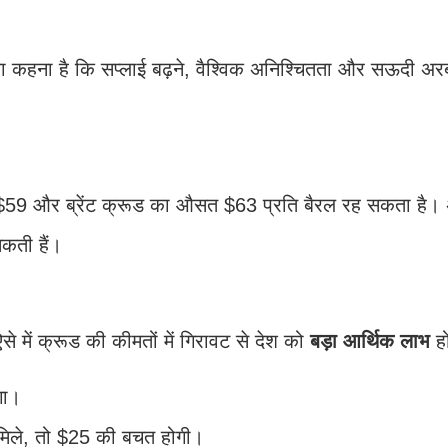
 कहना है कि सप्लाई बढ़ने, वैश्विक अनिश्चितता और सऊदी अरब म
 $59 और ब्रेंट क्रूड का औसत $63 प्रति बैरल रह सकता है। 
सकती हैं।
ें क्रूड की कीमतों में गिरावट से देश को
बड़ा आर्थिक लाभ
हो
गा।
मिले, तो $25 की बचत होगी।