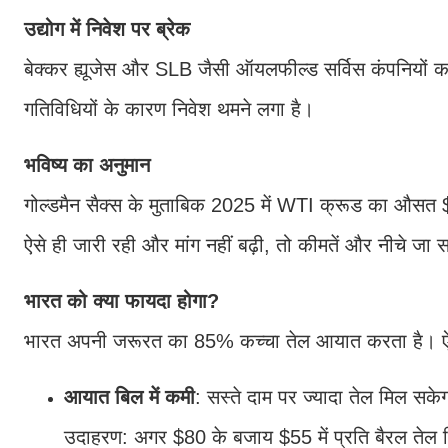
उद्योग में निवेश पर ब्रेक
बेक्कर ह्यूजेस और SLB जैसी ऑयलफील्ड सर्विस कंपनियों का
गतिविधियों के कारण निवेश थमने लगा है।
भविष्य का अनुमान
गोल्डमैन सैक्स के मुताबिक 2025 में WTI क्रूड का औसत
ऐसे ही जारी रही और मांग नहीं बढ़ी, तो कीमतें और नीचे जा 
भारत को क्या फायदा होगा?
भारत अपनी जरूरत का 85% कच्चा तेल आयात करता है। ऐसे म
आयात बिल में कमी
: सस्ते दाम पर ज्यादा तेल मिल सके
उदाहरण: अगर $80 के बजाय $55 में प्रति बैरल तेल 