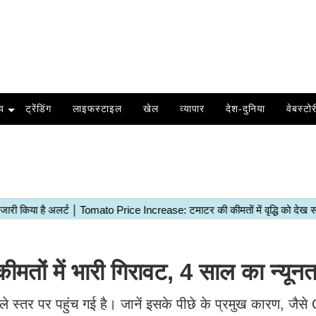
य
ट्रेंडिंग
लाइफस्टाइल
खेल
व्यापार
देश-दुनिया
वेबस्टोर
तों में भारी गिरावट, 4 साल का न्यून
 निचले स्तर पर पहुंच गई है। जानें इसके पीछे के प्रमुख कारण, ज