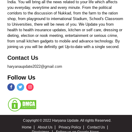
India. You will bring all the news related to your life which affects
you everyday, everytime and every minute. From the political
corridors to the discussion of Nukkad, from the farm to the ration
shop, from playground to international Stadium, School's Classroom
to Universities, there will be news of you. We Update you from
health to health insurance updates, kitchen or self care, dressing or
dieting, election or nook meeting, entertainment or serious crime,
from small kitchen gadgets to mobile and advance technology. By
joining us you will be definitly get Up-to-date with a single second.
Contact Us
haryanaupdate2022@gmail.com
Follow Us
Copyright © 2022 Haryana Update. All rights Reserved.
Home
About Us
Privacy Policy
Contact Us
Disclaimer
Follow us on Google News