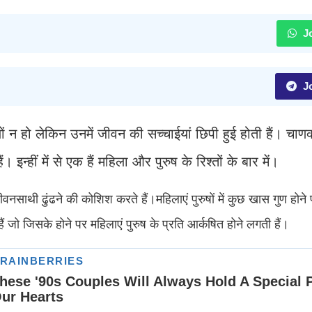
Jo
Jo
ं न हो लेकिन उनमें जीवन की सच्चाईयां छिपी हुई होती हैं। चाणक्
 इन्हीं में से एक हैं महिला और पुरुष के रिश्तों के बार में।
नसाथी ढुंढने की कोशिश करते हैं।महिलाएं पुरुषों में कुछ खास गुण होने
 हैं जो जिसके होने पर महिलाएं पुरुष के प्रति आर्कषित होने लगती हैं।