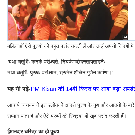
महिलाओं ऐसे पुरुषों को बहुत पसंद करती हैं और उन्‍हें अपनी जिंदगी म
‘यथा चतुर्भिः कनकं परीक्ष्यते, निघर्षणच्छेदनतापताडनैः
तथा चतुर्भिः पुरुषः परीक्ष्यते, श्रुतेन शीलेन गुणेन कर्मणा।’
यह भी पढ़ें-
PM Kisan की 14वीं किस्त पर आया बड़ा अपडेट, इ
आचार्य चाणक्य ने इस श्‍लोक में आदर्श पुरुष के गुण और आदतों के बारे
सम्‍मान पाता है और ऐसे पुरुषों को स्त्रिया भी खूब पसंद करती हैं।
ईमानदार चरित्र का हो पुरुष