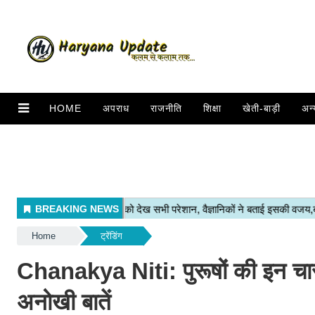
HOME
अपराध
राजनीति
शिक्षा
खेती-बाड़ी
अन्
Home
ट्रेंडिंग
Chanakya Niti: पुरूषों की इन चार 
अनोखी बातें