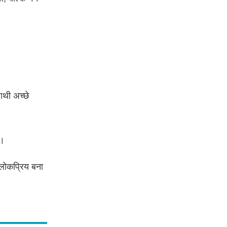
ाथी अच्छे
ं।
च लोकप्रिय बना