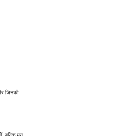
ै और जिनकी
ीं, बल्कि मन