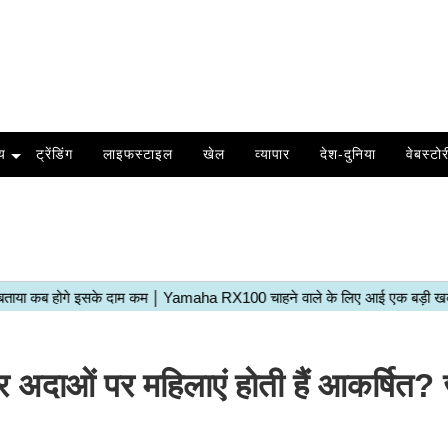
य
ट्रेंडिंग
लाइफस्टाइल
खेल
व्यापार
देश-दुनिया
वेबस्टोर
अदाओं पर महिलाएं होती हैं आकर्षित? ज