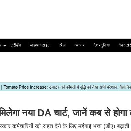
य
ट्रेंडिंग
लाइफस्टाइल
खेल
व्यापार
देश-दुनिया
वेबस्टोर
मिलेगा नया DA चार्ट, जानें कब से होगा 
र कर्मचारियों को राहत देने के लिए महंगाई भत्ता (डीए) बढ़ाती