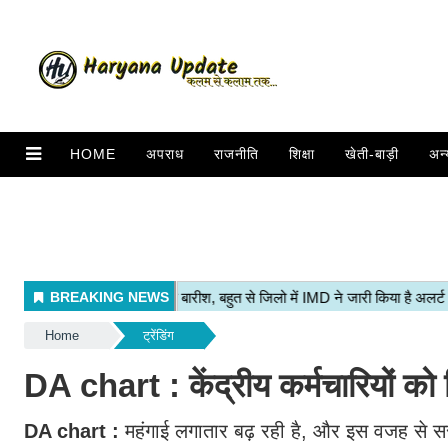
HOME
अपराध
राजनीति
शिक्षा
खेती-बाड़ी
अन्
Home
ट्रेंडिंग
DA chart : केंद्रीय कर्मचारियों को 
DA chart :
महंगाई लगातार बढ़ रही है, और इस वजह से सरका