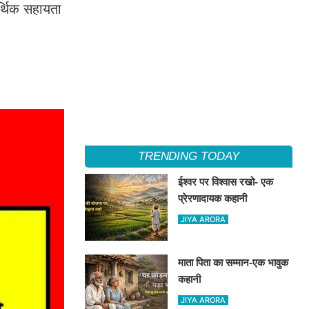
र्थिक सहायता
TRENDING TODAY
ईश्वर पर विश्वास रखो- एक
प्रेरणादायक कहानी
JIYA ARORA
माता पिता का सम्मान-एक भावुक
कहानी
JIYA ARORA