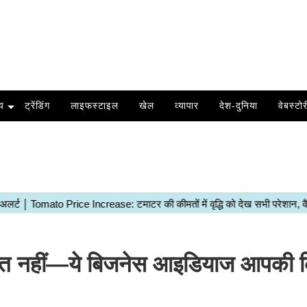
य
ट्रेंडिंग
लाइफस्टाइल
खेल
व्यापार
देश-दुनिया
वेबस्टोर
ात नहीं—ये बिजनेस आइडियाज आपकी 