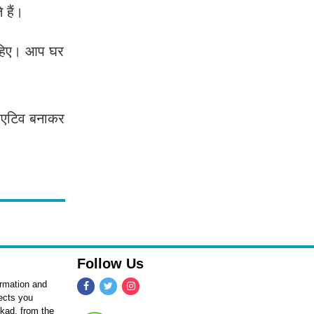
े हैं।
ाहिए। आप घर
्रिएटिव बनाकर
Follow Us
ormation and
fects you
kkad, from the