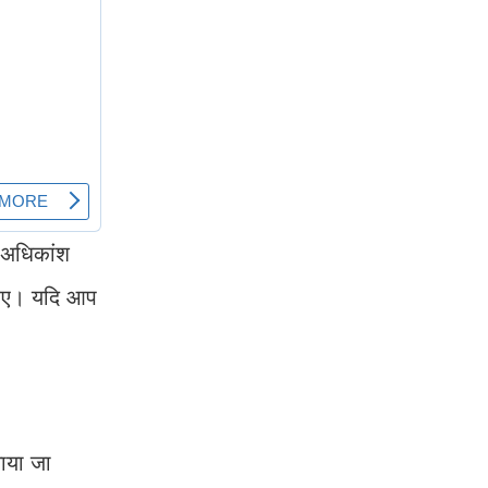
ी अधिकांश
ाहिए। यदि आप
माया जा