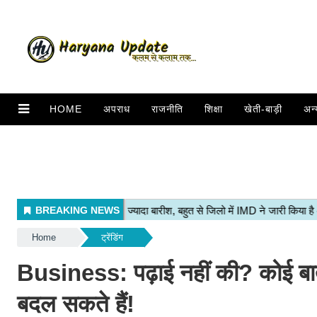
HOME
अपराध
राजनीति
शिक्षा
खेती-बाड़ी
अन्
Home
ट्रेंडिंग
Business: पढ़ाई नहीं की? कोई ब
बदल सकते हैं!