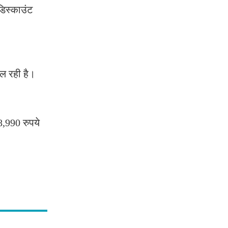
डिस्काउंट
ल रही है।
8,990 रुपये