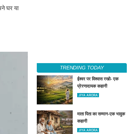
पने घर या
TRENDING TODAY
ईश्वर पर विश्वास रखो- एक
प्रेरणादायक कहानी
JIYA ARORA
माता पिता का सम्मान-एक भावुक
कहानी
JIYA ARORA