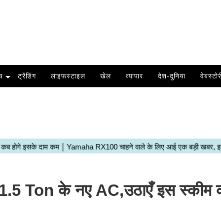
य
ट्रेंडिंग
लाइफस्टाइल
खेल
व्यापार
देश-दुनिया
वेबस्टोर
े 1.5 Ton के नए AC,उठाएँ इस स्कीम 