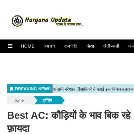
HOME
अपराध
राजनीति
शिक्षा
खेती-बाड़ी
अन्
Home
ट्रेंडिंग
Best AC: कौड़ियों के भाव बिक रह
फ़ायदा