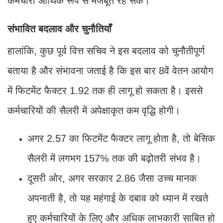
कर्मचारी आर्थिक रूप से मजबूत रह सकें।
संभावित बदलाव और चुनौतियाँ
हालांकि, कुछ पूर्व वित्त सचिव ने इस बदलाव को चुनौतीपूर्ण
बताया है और संभावना जताई है कि इस बार 8वें वेतन आयोग
में फिटमेंट फैक्टर 1.92 तक ही लागू हो सकता है। इससे
कर्मचारियों की सैलरी में अपेक्षाकृत कम वृद्धि होगी।
अगर 2.57 का फिटमेंट फैक्टर लागू होता है, तो बेसिक
सैलरी में लगभग 157% तक की बढ़ोतरी संभव है।
दूसरी ओर, अगर सरकार 2.86 जैसा उच्च मानक
अपनाती है, तो यह महंगाई के दबाव को ध्यान में रखते
हुए कर्मचारियों के लिए और अधिक लाभकारी साबित हो