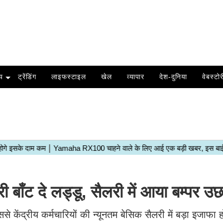
य
ट्रेंडिंग
लाइफस्टाइल
खेल
व्यापार
देश-दुनिया
वेबस्टोर
ँट दे लड्डू, सैलरी में आया बम्पर उ
ससे केंद्रीय कर्मचारियों की न्यूनतम बेसिक सैलरी में बड़ा इजाफ