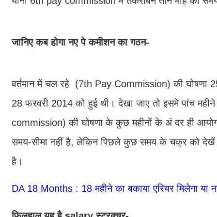
यानी 6th pay commission में तकरीबन तीन माह का सम
जानिए कब होगा नए पे कमीशन का गठन-
वर्तमान में चल रहे (7th Pay Commission) की घोषणा 
28 फरवरी 2014 को हुई थी। देखा जाए तो इसमे पांच मही
commission) की घोषणा के कुछ महीनों के अं दर ही आयोग
समय-सीमा नहीं है, लेकिन पिछले कुछ समय के चक्र को 
है।
DA 18 Months : 18 महीने का बकाया एरियर मिलेगा या नह
फिलहाल यह है salary स्ट्रक्चर-