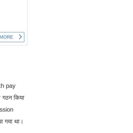
5th pay
ा गठन किया
ission
या गया था।