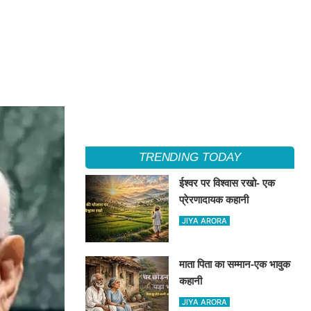
TRENDING TODAY
ईश्वर पर विश्वास रखो- एक
प्रेरणादायक कहानी
JIYA ARORA
माता पिता का सम्मान-एक भावुक
कहानी
JIYA ARORA