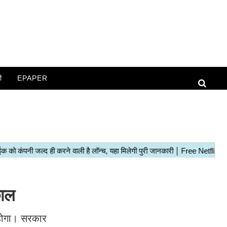
ी
EPAPER
छाल
ा होगा। सरकार