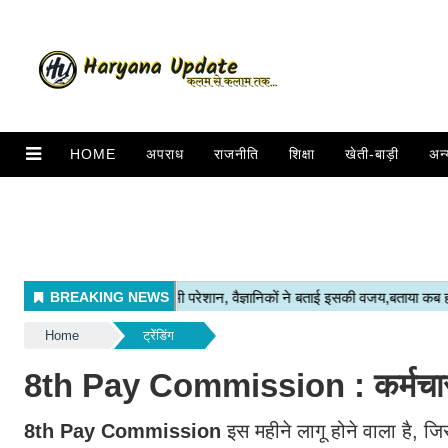
HOME
अपराध
राजनीति
शिक्षा
खेती-बाड़ी
अन्
Home
ट्रेंडिंग
8th Pay Commission : कर्मचारी बा
8th Pay Commission
इस महीने लागू होने वाला है, जि