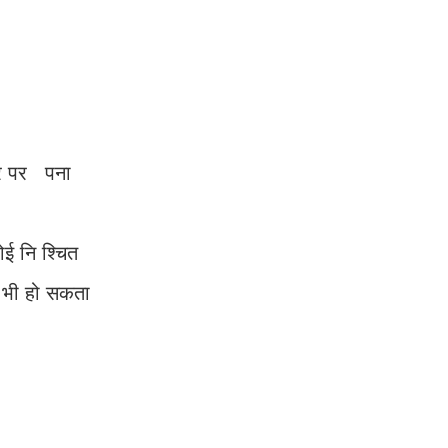
ौर पर पना
ई नि श्चित
 भी हो सकता