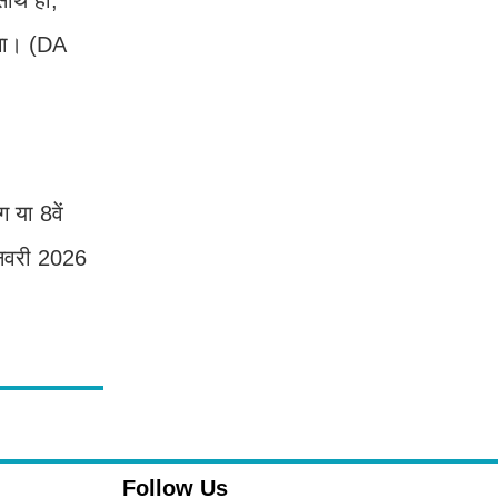
ेगा। (DA
 या 8वें
 जनवरी 2026
Follow Us