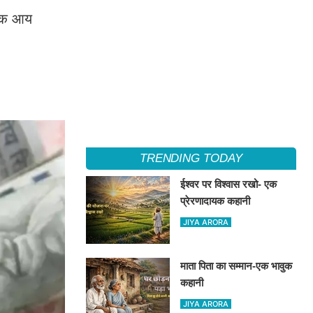
ासिक आय
TRENDING TODAY
ईश्वर पर विश्वास रखो- एक
प्रेरणादायक कहानी
JIYA ARORA
माता पिता का सम्मान-एक भावुक
कहानी
JIYA ARORA