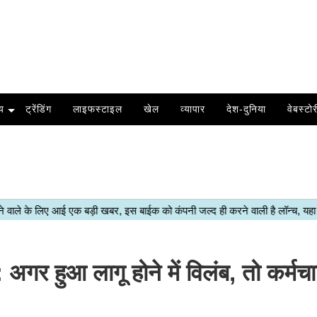
य
ट्रेंडिंग
लाइफस्टाइल
खेल
व्यापार
देश-दुनिया
वेबस्टोर
ुआ लागू होने में विलंब, तो कर्मचार