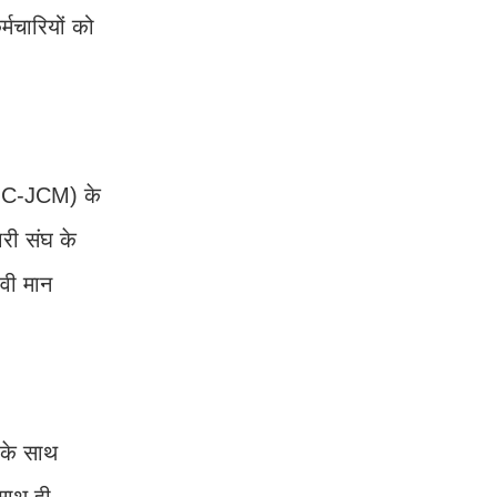
्मचारियों को
 (NC-JCM) के
ारी संघ के
ावी मान
 के साथ
साथ ही,