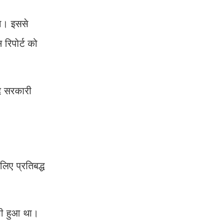
गा। इससे
 रिपोर्ट को
द सरकारी
िए प्रतिबद्ध
 भी हुआ था।