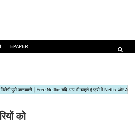
ी
EPAPER
ियों को