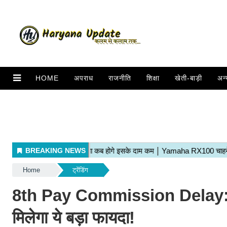
HOME
अपराध
राजनीति
शिक्षा
खेती-बाड़ी
अन्
Home
ट्रेंडिंग
8th Pay Commission Delay: अगर ह
मिलेगा ये बड़ा फायदा!