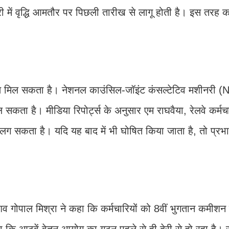
ी में वृद्धि आमतौर पर पिछली तारीख से लागू होती है। इस तरह कर
 साथ मिल सकता है। नेशनल काउंसिल-जॉइंट कंसल्टेटिव मशीनरी
 सकता है। मीडिया रिपोर्ट्स के अनुसार एम राघवैया, रेलवे कर्मच
मय लग सकता है। यदि यह बाद में भी घोषित किया जाता है, तो प्रभ
 गोपाल मिश्रा ने कहा कि कर्मचारियों को 8वीं भुगतान कमीशन
कहा कि आठवें वेतन आयोग का गठन पहले से ही देरी से हो रहा है। 