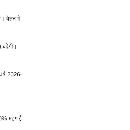
। वेतन में
 बढ़ेगी।
 वर्ष 2026-
50% महंगाई