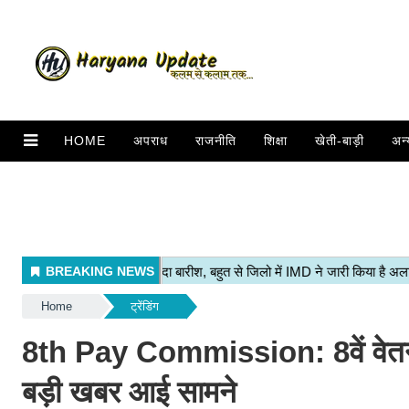
HOME
अपराध
राजनीति
शिक्षा
खेती-बाड़ी
अन्
Home
ट्रेंडिंग
8th Pay Commission: 8वें वेतन 
बड़ी खबर आई सामने