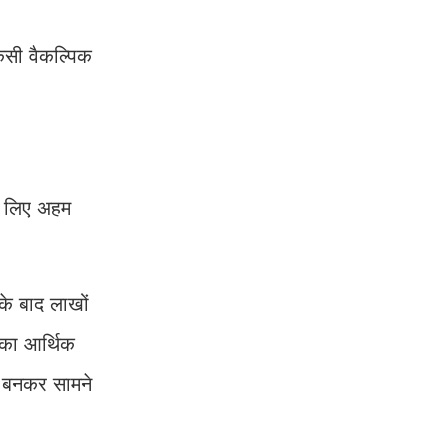
िसी वैकल्पिक
के लिए अहम
के बाद लाखों
सका आर्थिक
र बनकर सामने