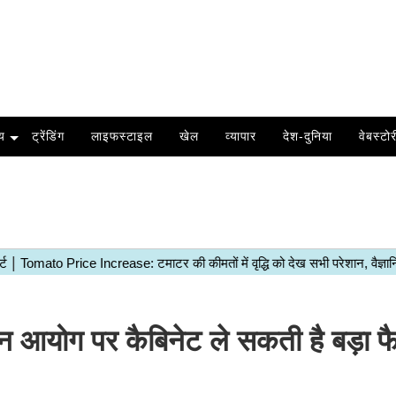
य
ट्रेंडिंग
लाइफस्टाइल
खेल
व्यापार
देश-दुनिया
वेबस्टोर
आयोग पर कैबिनेट ले सकती है बड़ा फ