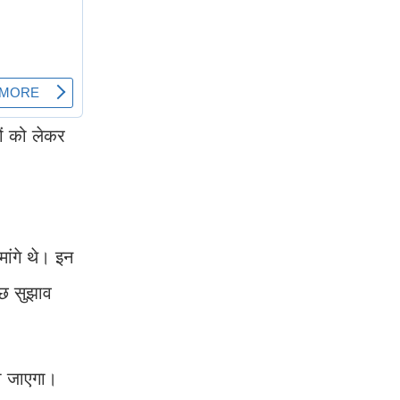
ों को लेकर
मांगे थे। इन
ुछ सुझाव
या जाएगा।