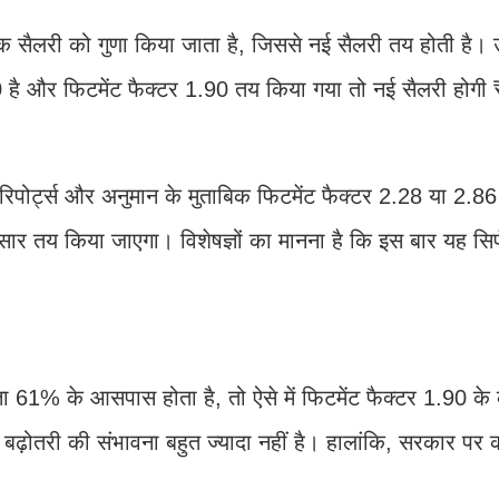
ेसिक सैलरी को गुणा किया जाता है, जिससे नई सैलरी तय होती है।
 है और फिटमेंट फैक्टर 1.90 तय किया गया तो नई सैलरी होग
रिपोर्ट्स और अनुमान के मुताबिक फिटमेंट फैक्टर 2.28 या 2.86 
सार तय किया जाएगा। विशेषज्ञों का मानना है कि इस बार यह सि
ता 61% के आसपास होता है, तो ऐसे में फिटमेंट फैक्टर 1.90 के
बढ़ोतरी की संभावना बहुत ज्यादा नहीं है। हालांकि, सरकार पर क