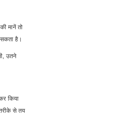
ी मानें तो
 सकता है।
ी, उतने
नकर किया
रीके से तय