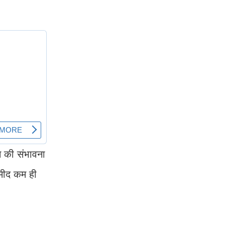
 की संभावना
्मीद कम ही