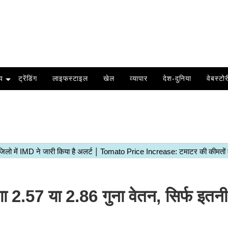
य
ट्रेंडिंग
लाइफस्टाइल
खेल
व्यापार
देश-दुनिया
वेबस्टोर
.57 या 2.86 गुना वेतन, सिर्फ इतनी