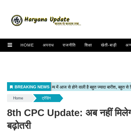
HOME
अपराध
राजनीति
शिक्षा
खेती-बाड़ी
अन्
Home
ट्रेंडिंग
8th CPC Update: अब नहीं मिलेगा 2
बढ़ोतरी