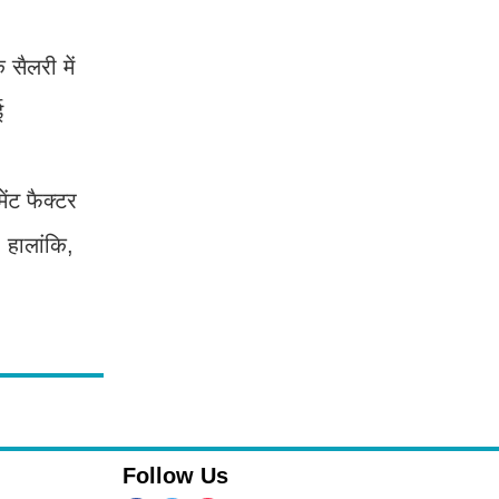
ैलरी में
ई
ेंट फैक्टर
 हालांकि,
Follow Us