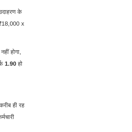
 उदाहरण के
ी ₹18,000 x
नहीं होगा,
र्फ
1.90
हो
 करीब ही रह
र्मचारी