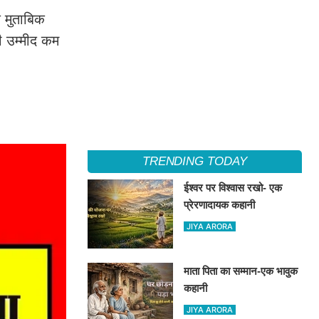
 मुताबिक
ी उम्मीद कम
TRENDING TODAY
ईश्वर पर विश्वास रखो- एक
प्रेरणादायक कहानी
JIYA ARORA
माता पिता का सम्मान-एक भावुक
कहानी
JIYA ARORA