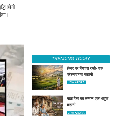
द्धि होगी।
़ेगा।
TRENDING TODAY
ईश्वर पर विश्वास रखो- एक
प्रेरणादायक कहानी
JIYA ARORA
माता पिता का सम्मान-एक भावुक
कहानी
JIYA ARORA