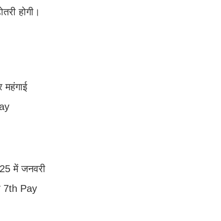
ोतरी होगी।
र महंगाई
Pay
25 में जनवरी
यह 7th Pay