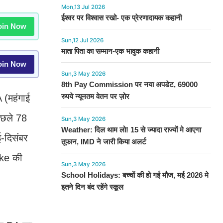
Mon,13 Jul 2026
ईश्वर पर विश्वास रखो- एक प्रेरणादायक कहानी
in Now
Sun,12 Jul 2026
माता पिता का सम्मान-एक भावुक कहानी
in Now
Sun,3 May 2026
8th Pay Commission पर नया अपडेट, 69000
रुपये न्यूनतम वेतन पर ज़ोर
 (महंगाई
पिछले 78
Sun,3 May 2026
Weather: दिल थाम लो! 15 से ज्यादा राज्यों मे आएगा
ई-दिसंबर
तूफान, IMD ने जारी किया अलर्ट
ike की
Sun,3 May 2026
School Holidays: बच्चों की हो गई मौज, मई 2026 मे
इतने दिन बंद रहेंगे स्कूल