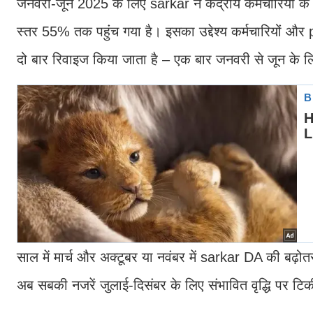
जनवरी-जून 2025 के लिए sarkar ने केंद्रीय कर्मचारियों के 
स्तर 55% तक पहुंच गया है। इसका उद्देश्य कर्मचारियों और
दो बार रिवाइज किया जाता है – एक बार जनवरी से जून के ल
साल में मार्च और अक्टूबर या नवंबर में sarkar DA की बढ़
अब सबकी नजरें जुलाई-दिसंबर के लिए संभावित वृद्धि पर टिकी