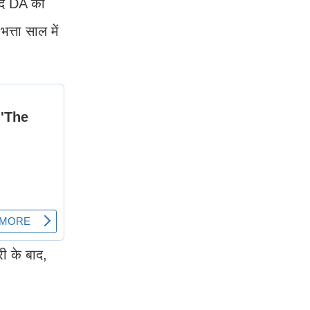
बाद DA का
्ता साल में
ी के बाद,