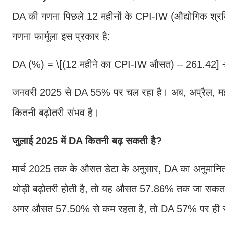
DA की गणना पिछले 12 महीनों के CPI-IW (औद्योगिक श्रम
गणना फार्मूला इस प्रकार है:
DA (%) = \[(12 महीने का CPI-IW औसत) – 261.42]
जनवरी 2025 से DA 55% पर चल रहा है। अब, अप्रैल, मई और
कितनी बढ़ोतरी संभव है।
जुलाई 2025 में DA कितनी बढ़ सकती है?
मार्च 2025 तक के औसत डेटा के अनुसार, DA का अनुमानित
थोड़ी बढ़ोतरी होती है, तो यह औसत 57.86% तक जा सकता
अगर औसत 57.50% से कम रहता है, तो DA 57% पर ही स