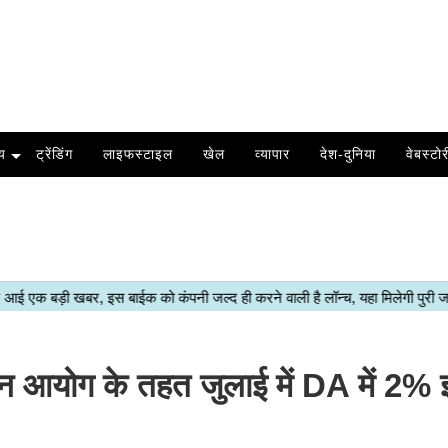
य
ट्रेंडिंग
लाइफस्टाइल
खेल
व्यापार
देश-दुनिया
वेबस्टोर
आयोग के तहत जुलाई में DA में 2% 