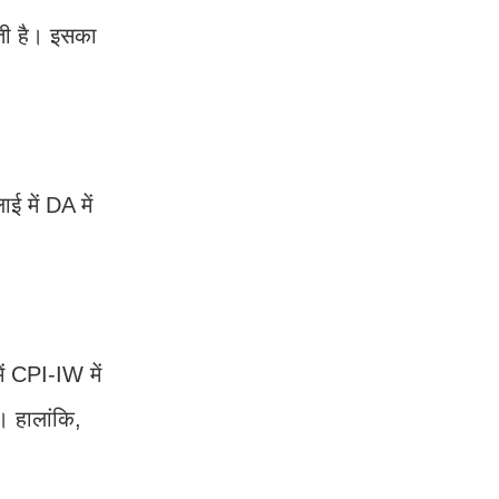
ती है। इसका
 में DA में
ं CPI-IW में
 हालांकि,