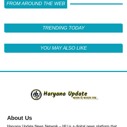
FROM AROUND THE WEB
TRENDING TODAY
YOU MAY ALSO LIKE
About Us
Haryana Update News Network – HU is a digital news platform that