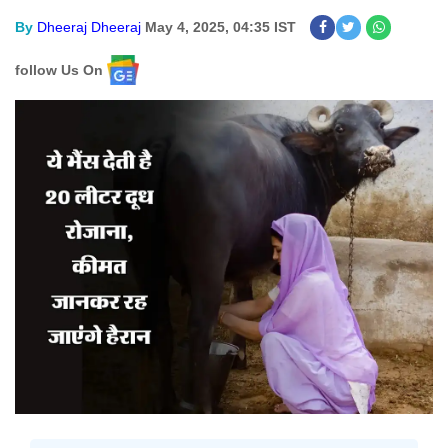
By
Dheeraj Dheeraj
May 4, 2025, 04:35 IST
follow Us On