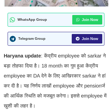
Join Now
WhatsApp Group
Join Now
Telegram Group
Haryana update
: केंद्रीय employee को sarkar ने
बड़ा तोहफा दिया है। 18 month का गुम हुआ केंद्रीय
employee का DA देने के लिए आ​खिरकार sarkar ने हां
कर दी है। यह​ निर्णय लाखों employee और pensionर्ज
की ​आ​र्थिक ​स्थिति को मजबूत करेगा। इससे employee में
खुशी की लहर है।