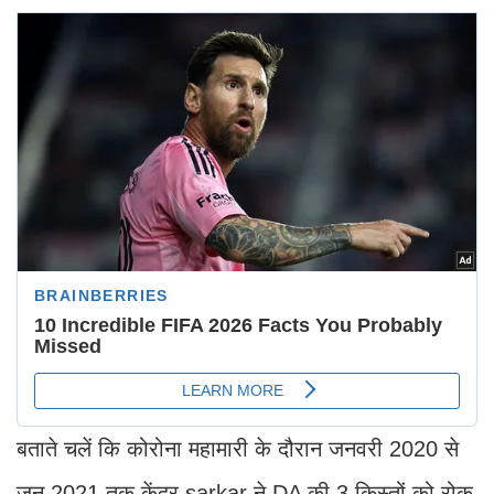
बताते चलें कि कोरोना महामारी के दौरान जनवरी 2020 से
जून 2021 तक केंद्र sarkar ने DA की 3 किस्तों को रोक