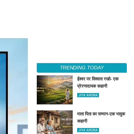
TRENDING TODAY
ईश्वर पर विश्वास रखो- एक
प्रेरणादायक कहानी
JIYA ARORA
माता पिता का सम्मान-एक भावुक
कहानी
JIYA ARORA