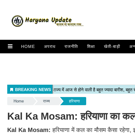
HOME
अपराध
राजनीति
शिक्षा
खेती-बाड़ी
अन्
Home
राज्य
हरियाणा
Kal Ka Mosam: हरियाणा का कल का 
Kal Ka Mosam:
हरियाणा में कल का मौसम कैसा रहेगा,