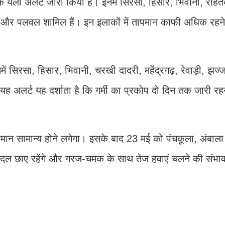
के येलो अलर्ट जारी किया है। इनमें सिरसा, हिसार, भिवानी, रो
मेवात और पलवल शामिल हैं। इन इलाकों में तापमान काफी अधिक रहन
ें सिरसा, हिसार, भिवानी, चरखी दादरी, महेंद्रगढ़, रेवाड़ी, झज
ह अलर्ट यह दर्शाता है कि गर्मी का प्रकोप दो दिन तक जारी रह
मान सामान्य होने लगेगा। इसके बाद 23 मई को पंचकूला, अंबाल
ं बादल छाए रहेंगे और गरज-चमक के साथ तेज हवाएं चलने की संभा