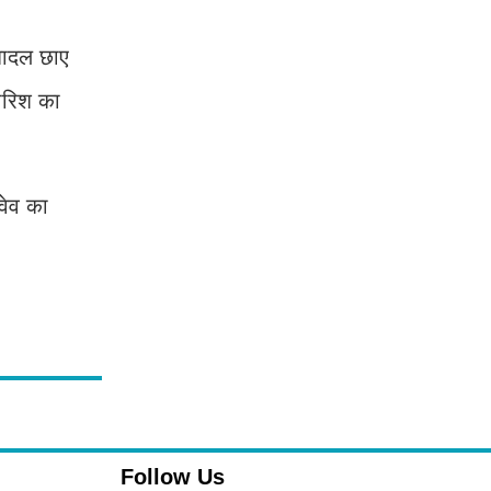
 बादल छाए
ारिश का
वेव का
Follow Us