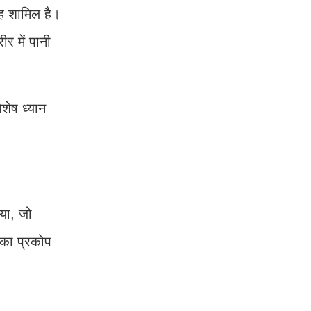
ाह शामिल है।
र में पानी
िशेष ध्यान
या, जो
ी का प्रकोप