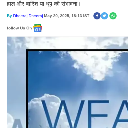
हाल और बारिश या धूप की संभावना।
By
Dheeraj Dheeraj
May 20, 2025, 18:13 IST
follow Us On