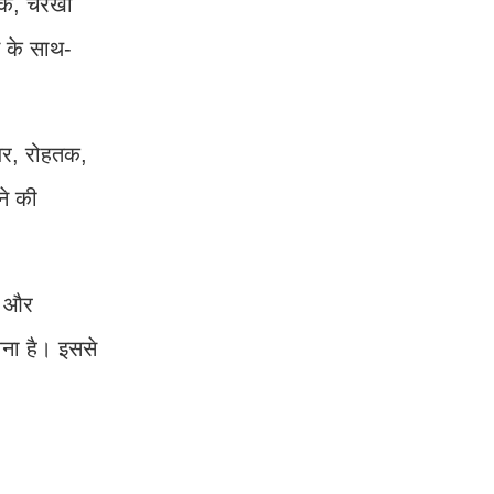
हतक, चरखी
े के साथ-
्जर, रोहतक,
ने की
ा और
वना है। इससे