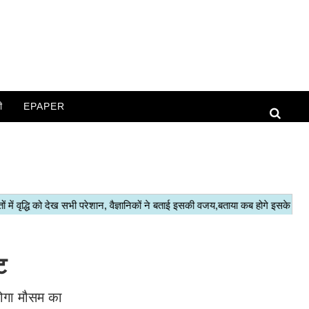
ी
EPAPER
ट
होगा मौसम का