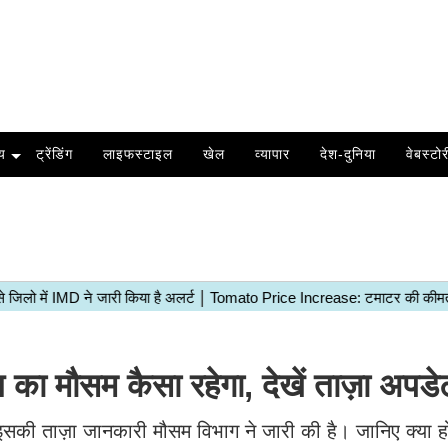
य
ट्रेंडिंग
लाइफस्टाइल
खेल
व्यापार
देश-दुनिया
वेबस्टोर
मौसम कैसा रहेगा, देखें ताज़ा अपडे
 इसकी ताज़ा जानकारी मौसम विभाग ने जारी की है। जानिए क्या 