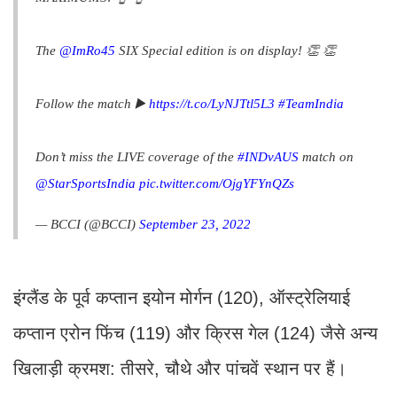
The
@ImRo45
SIX Special edition is on display! 👏 👏
Follow the match ▶️
https://t.co/LyNJTtl5L3
#TeamIndia
Don’t miss the LIVE coverage of the
#INDvAUS
match on
@StarSportsIndia
pic.twitter.com/OjgYFYnQZs
— BCCI (@BCCI)
September 23, 2022
इंग्लैंड के पूर्व कप्तान इयोन मोर्गन (120), ऑस्ट्रेलियाई
कप्तान एरोन फिंच (119) और क्रिस गेल (124) जैसे अन्य
खिलाड़ी क्रमश: तीसरे, चौथे और पांचवें स्थान पर हैं।