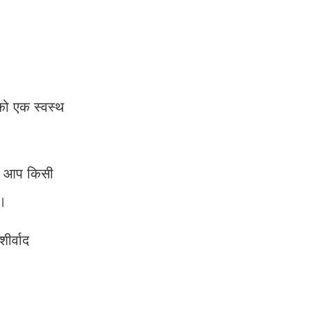
को एक स्वस्थ
दि आप किसी
ै।
ीर्वाद