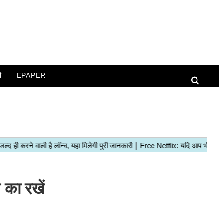
ी
EPAPER
का रखें