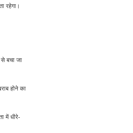
ता रहेगा।
 से बचा जा
खराब होने का
में धीरे-