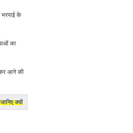
 भरपाई के
याओं का
ेकर आने की
ानिए क्यों