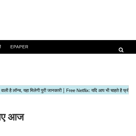
ी
EPAPER
खिए आज