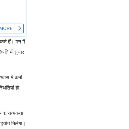
कते हैं। मन में
िति में सुधार
्वास में कमी
्थितियां हो
ं नकारात्मकता
 सहयोग मिलेगा।