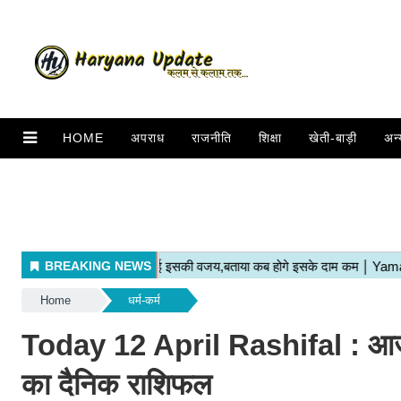
HOME
अपराध
राजनीति
शिक्षा
खेती-बाड़ी
अन्
Home
धर्म-कर्म
Today 12 April Rashifal : आज इ
का दैनिक राशिफल