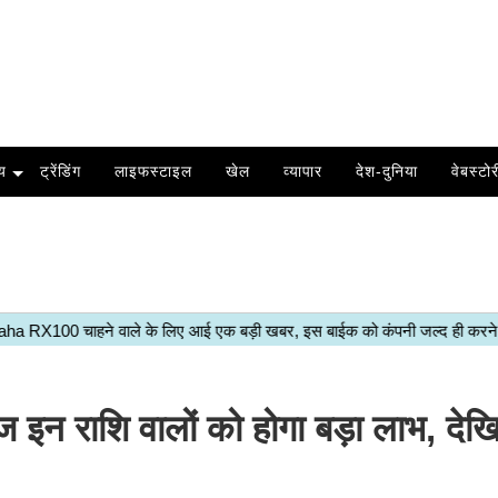
य
ट्रेंडिंग
लाइफस्टाइल
खेल
व्यापार
देश-दुनिया
वेबस्टोर
न राशि वालों को होगा बड़ा लाभ, दे