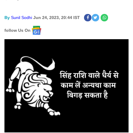
By
Sunil Sodhi
Jun 24, 2023, 20:44 IST
follow Us On