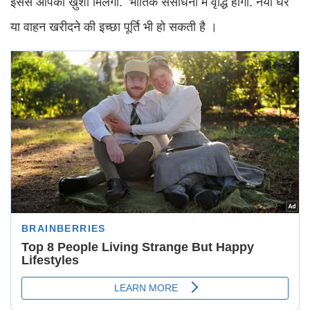
इससे आपको ख़ुशी मिलेगी. भौतिक संसाधनों में वृद्धि होगी. नया घर
या वाहन खरीदने की इच्छा पूर्ति भी हो सकती है ।