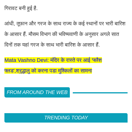
गिरावट बनी हुई है.
आंधी, तूफान और गरज के साथ राज्य के कई स्थानों पर भारी बारिश
के आसार हैं. मौसम विभाग की भविष्यवाणी के अनुसार अगले सात
दिनों तक यहां गरज के साथ भारी बारिश के आसार हैं.
Mata Vashno Devi: मंदिर के रास्ते पर आई 'फ्लैश
फ्लड',श्रृद्धालु को करना पडा मुश्किलों का सामना
FROM AROUND THE WEB
TRENDING TODAY