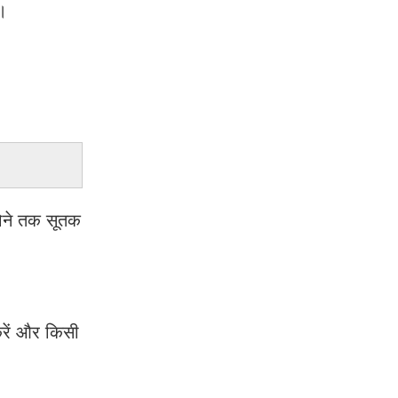
ै।
होने तक सूतक
करें और किसी