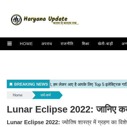
HOME
अपराध
राजनीति
शिक्षा
खेती-बाड़ी
अन्
Home
धर्म-कर्म
Lunar Eclipse 2022: जानिए कब ल
Lunar Eclipse 2022:
ज्योतिष शास्त्र में ग्रहण का विश