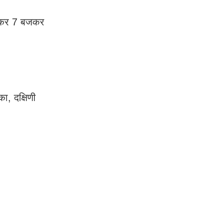
लेकर 7 बजकर
ा, दक्षिणी