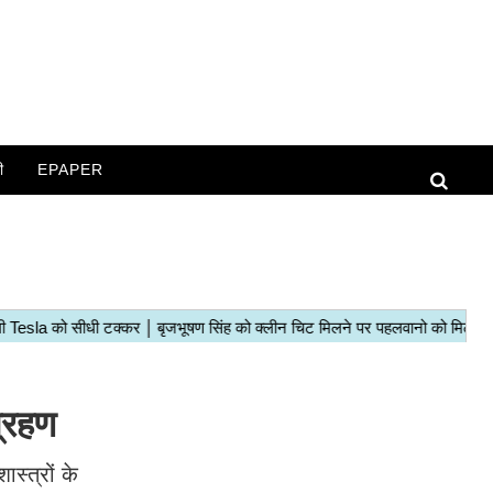
ी
EPAPER
्रहण
ास्त्रों के