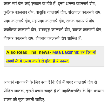
काल सर्प दोष कई प्रकार के होते हैं. इनमें अनन्त कालसर्प दोष,
कुलिक कालसर्प दोष, वासुकि कालसर्प दोष, शंखपाल कालसर्प दोष,
पद्म कालसर्प दोष, महापद्म कालसर्प दोष, तक्षक कालसर्प दोष,
कर्कोटक कालसर्प दोष, शंखचूड़ कालसर्प दोष, घातक कालसर्प दोष,
विषधर कालसर्प दोष, शेषनाग कालसर्प दोष शामिल हैं.
Also Read Thsi news-
Maa Lakshmi: हर दिन मां
लक्ष्मी के ये उपाय करने से होता है ये फायदा
आपकी जानकारी के लिए बता दें कि ऐसे में अगर कालसर्प दोष से
पीड़ित जातक, इससे बचना चाहते हैं तो महाशिवरात्रि के दिन भगवान
शंकर की पूजा करनी चाहिए.