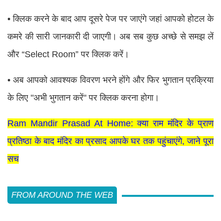
• क्लिक करने के बाद आप दूसरे पेज पर जाएंगे जहां आपको होटल के
कमरे की सारी जानकारी दी जाएगी। अब सब कुछ अच्छे से समझ लें
और “Select Room” पर क्लिक करें।
• अब आपको आवश्यक विवरण भरने होंगे और फिर भुगतान प्रक्रिया
के लिए "अभी भुगतान करें" पर क्लिक करना होगा।
Ram Mandir Prasad At Home: क्या राम मंदिर के प्राण
प्रतिष्ठा के बाद मंदिर का प्रसाद आपके घर तक पहुंचाएंगे, जाने पूरा
सच
FROM AROUND THE WEB