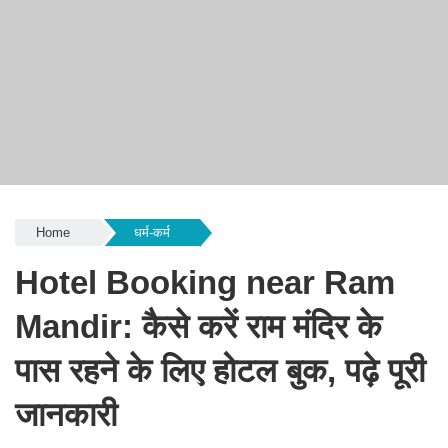
Home
धर्म-कर्म
Hotel Booking near Ram
Mandir: कैसे करें राम मंदिर के
पास रहने के लिए होटल बुक, पढ़े पूरी
जानकारी