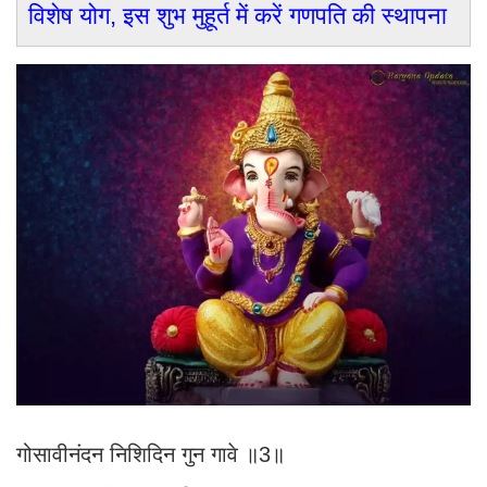
विशेष योग, इस शुभ मुहूर्त में करें गणपति की स्थापना
गोसावीनंदन निशिदिन गुन गावे ॥3॥