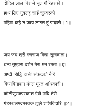
दोंदिल लाल बिराजे सुत गौरिहरको।
हाथ लिए गुडलद्दु सांई सुरवरको।
महिमा कहे न जाय लागत हूं पादको ॥1॥
जय जय श्री गणराज विद्या सुखदाता।
धन्य तुम्हारा दर्शन मेरा मन रमता ॥धृ॥
अष्टौ सिद्धि दासी संकटको बैरि।
विघ्नविनाशन मंगल मूरत अधिकारी।
कोटीसूरजप्रकाश ऐबी छबि तेरी।
गंडस्थलमदमस्तक झूले शशिबिहारि ॥2॥