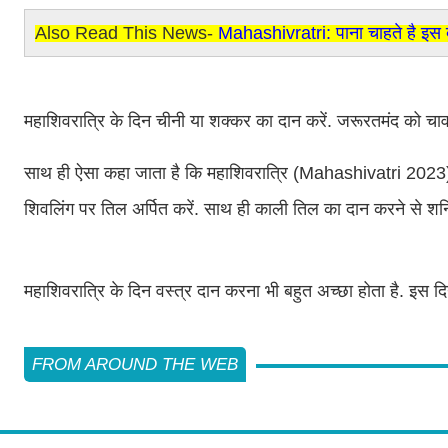
Also Read This News-
Mahashivratri: पाना चाहते है इस दो
महाशिवरात्रि के दिन चीनी या शक्‍कर का दान करें. जरूरतमंद को चा
साथ ही ऐसा कहा जाता है कि महाशिवरात्रि (Mahashivatri 2023) के
शिवलिंग पर तिल अर्पित करें. साथ ही काली तिल का दान करने से शनि
महाशिवरात्रि के दिन वस्‍त्र दान करना भी बहुत अच्‍छा होता है. इस दि
FROM AROUND THE WEB