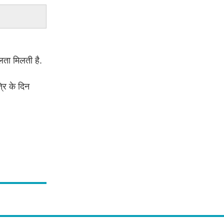
लता मिलती है.
रि के दिन