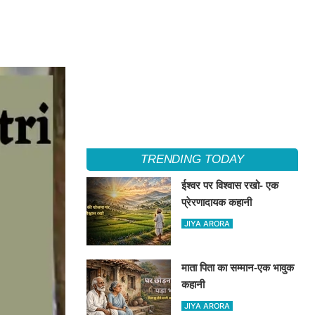
TRENDING TODAY
ईश्वर पर विश्वास रखो- एक
प्रेरणादायक कहानी
JIYA ARORA
माता पिता का सम्मान-एक भावुक
कहानी
JIYA ARORA