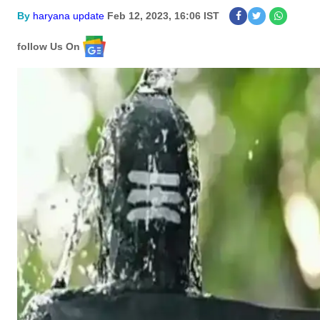
By
haryana update
Feb 12, 2023, 16:06 IST
follow Us On