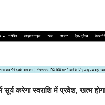
य
ट्रेंडिंग
लाइफस्टाइल
खेल
व्यापार
देश-दुनिया
वेबस्टोर
्य करेगा स्वराशि में प्रवेश, खत्म होग