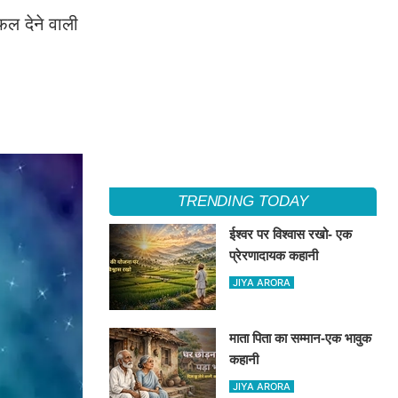
फल देने वाली
TRENDING TODAY
ईश्वर पर विश्वास रखो- एक
प्रेरणादायक कहानी
JIYA ARORA
माता पिता का सम्मान-एक भावुक
कहानी
JIYA ARORA