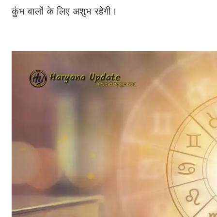
कुंभ वालों के लिए अशुभ रहेगी।