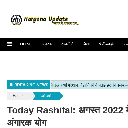
HOME
अपराध
राजनीति
शिक्षा
खेती-बाड़ी
अन्
Home
धर्म-कर्म
Today Rashifal: अगस्त 2022 में सूर
अंगारक योग