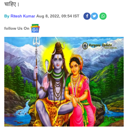
चाहिए।
By
Ritesh Kumar
Aug 8, 2022, 09:54 IST
follow Us On