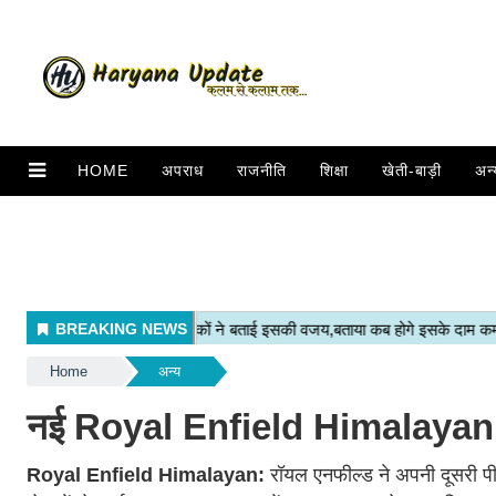
HOME
अपराध
राजनीति
शिक्षा
खेती-बाड़ी
अन्
Home
अन्य
नई Royal Enfield Himalayan की ज
Royal Enfield Himalayan:
रॉयल एनफील्ड ने अपनी दूसरी पी