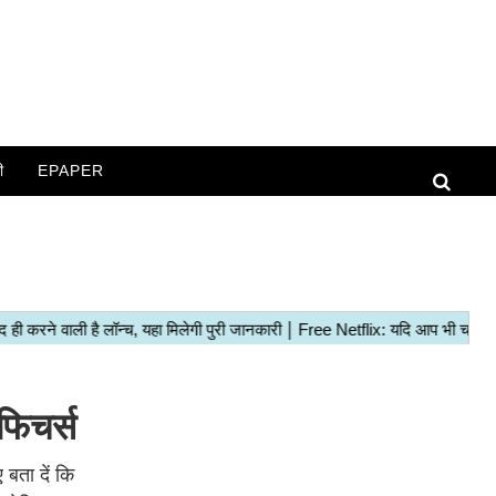
ी
EPAPER
फिचर्स
बता दें कि