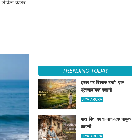
ै। लेकिन कलर
TRENDING TODAY
ईश्वर पर विश्वास रखो- एक
प्रेरणादायक कहानी
JIYA ARORA
माता पिता का सम्मान-एक भावुक
कहानी
JIYA ARORA