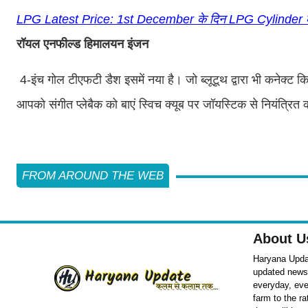
LPG Latest Price: 1st December के दिन LPG Cylinder के बढ़
रॉयल एनफील्ड हिमालयन इंजन
4-इंच गोल टीएफटी डैश इसमें नया है। जो ब्लूटूथ द्वारा भी कनेक्
आपको संगीत प्लेबैक को बाएं स्विच क्यूब पर जॉयस्टिक से नियंत्रित क
FROM AROUND THE WEB
About U
Haryana Updat
updated news o
everyday, eve
farm to the r