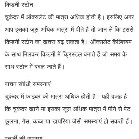
किडनी स्टोन
चुकंदर में ऑक्सलेट की मात्रा अधिक होती है। इसलिए अगर
आप इसका जूस अधिक मात्रा में पीते हैं तो जान लें कि इससे
किडनी स्टोन का खतरा बढ़ सकता है। ऑक्सलेट कैल्शियम
के साथ मिलकर किडनी में क्रिस्टल बनाते हैं जो समय के
साथ स्टोन में बदल जाते हैं।
पाचन संबंधी समस्याएं
चुकंदर में फाइबर की मात्रा अधिक होती है। यही वजह है
कि चुकंदर खाने या इसका जूस अधिक मात्रा में पीने से पेट
फूलना, गैस, कब्ज या डायरिया जैसी समस्याएं हो सकती हैं।
एलर्जी की समस्या