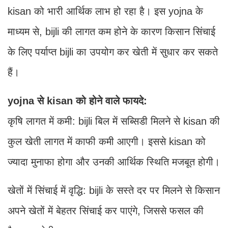
kisan को भारी आर्थिक लाभ हो रहा है। इस yojna के
माध्यम से, bijli की लागत कम होने के कारण किसान सिंचाई
के लिए पर्याप्त bijli का उपयोग कर खेती में सुधार कर सकते
हैं।
yojna से kisan को होने वाले फायदे:
कृषि लागत में कमी: bijli बिल में सब्सिडी मिलने से kisan की
कुल खेती लागत में काफी कमी आएगी। इससे kisan को
ज्यादा मुनाफा होगा और उनकी आर्थिक स्थिति मजबूत होगी।
खेतों में सिंचाई में वृद्धि: bijli के सस्ते दर पर मिलने से किसान
अपने खेतों में बेहतर सिंचाई कर पाएंगे, जिससे फसल की