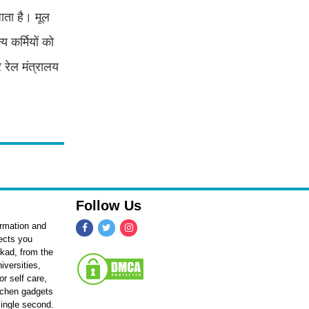
ाता है। मूल
 कर्मियों को
 रेल मंत्रालय
Follow Us
ormation and
fects you
kkad, from the
iversities,
r self care,
itchen gadgets
single second.