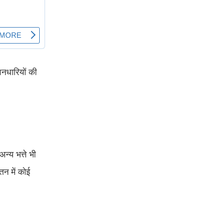
शनधारियों की
्य भत्ते भी
तन में कोई