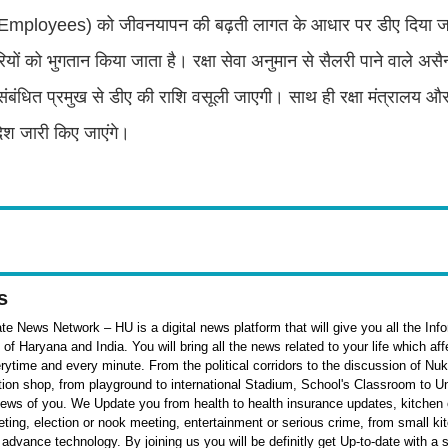
ारियों (Employees) को जीवनयापन की बढ़ती लागत के आधार पर डीए दिया ज
ं को भुगतान किया जाता है। रक्षा सेवा अनुमान से सैलरी पाने वाले असैन्य
ंबंधित प्रमुख से डीए की राशि वसूली जाएगी। साथ ही रक्षा मंत्रालय और
देश जारी किए जाएंगे।
s
e News Network – HU is a digital news platform that will give you all the Inf
f Haryana and India. You will bring all the news related to your life which af
rytime and every minute. From the political corridors to the discussion of Nu
ation shop, from playground to international Stadium, School's Classroom to Un
 news of you. We Update you from health to health insurance updates, kitchen o
ieting, election or nook meeting, entertainment or serious crime, from small k
 advance technology. By joining us you will be definitly get Up-to-date with a 