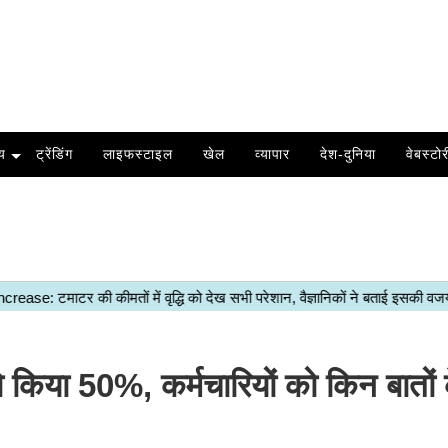
य
ट्रेंडिंग
लाइफस्टाइल
खेल
व्यापार
देश-दुनिया
वेबस्टोर
किया 50%, कर्मचारियों को किन बातों क