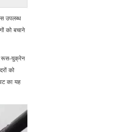
पास उपलब्ध
गों को बचाने
रूस-युक्रेन
 दरों को
रावट का यह