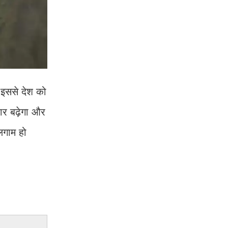
 इससे देश को
भार बढ़ेगा और
लगाम हो