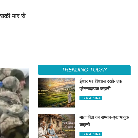
 इसकी मार से
TRENDING TODAY
ईश्वर पर विश्वास रखो- एक
प्रेरणादायक कहानी
JIYA ARORA
माता पिता का सम्मान-एक भावुक
कहानी
JIYA ARORA