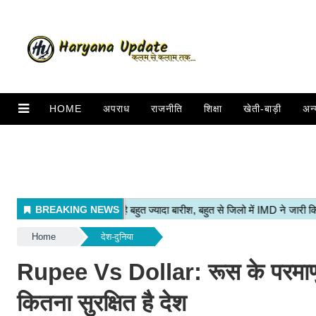
HOME
अपराध
राजनीति
शिक्षा
खेती-बाड़ी
अन्
Home
देश-दुनिया
Rupee Vs Dollar: रूस के परमाणु ह
कितना सुरक्षित है देश