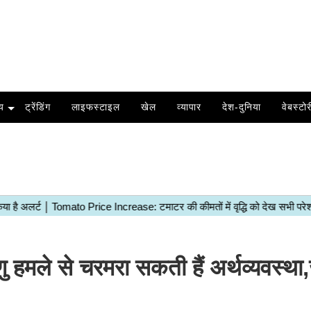
य
ट्रेंडिंग
लाइफस्टाइल
खेल
व्यापार
देश-दुनिया
वेबस्टोर
मले से चरमरा सकती हैं अर्थव्यवस्था