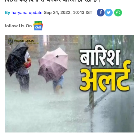
By
haryana update
Sep 24, 2022, 10:43 IST
follow Us On