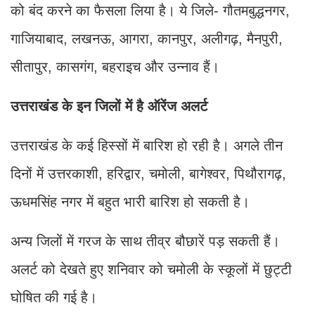
को बंद करने का फैसला लिया है। ये जिले- गौतमबुद्धनगर,
गाजियाबाद, लखनऊ, आगरा, कानपुर, अलीगढ़, मैनपुरी,
सीतापुर, कासगंग, बहराइच और उन्नाव हैं।
उत्तराखंड के इन जिलों में है ऑरेंज अलर्ट
उत्तराखंड के कई हिस्सों में बारिश हो रही है। अगले तीन
दिनों में उत्तरकाशी, हरिद्वार, चमोली, बागेश्वर, पिथौरागढ़,
ऊधमसिंह नगर में बहुत भारी बारिश हो सकती है।
अन्य जिलों में गरज के साथ तीव्र बौछारें पड़ सकती हैं।
अलर्ट को देखते हुए शनिवार को चमोली के स्कूलों में छुट्टी
घोषित की गई है।