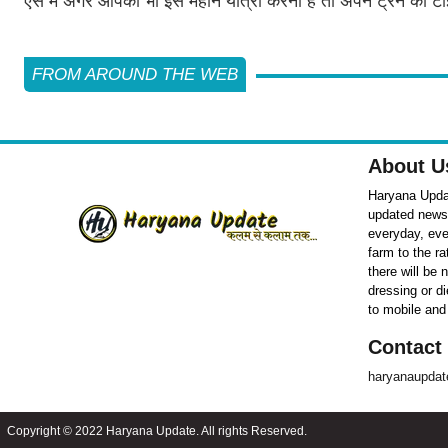
ऐसे में अगर आपको भी इस महीने यात्रा करनी है तो अपने ट्रेन की टा
FROM AROUND THE WEB
About U
Haryana Updat
updated news o
everyday, eve
farm to the r
there will be
dressing or d
to mobile and
Contact
haryanaupda
Copyright © 2022 Haryana Update. All rights Reserved.