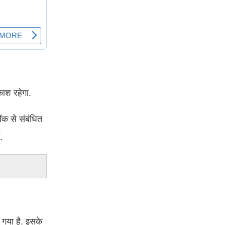
वकाश रहेगा.
ंक से संबंधित
.
ा गया है. इसके