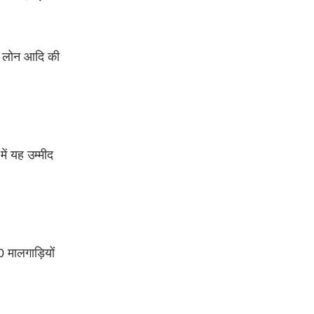
शन लोन आदि की
ें यह उम्मीद
 मालगाड़ियों