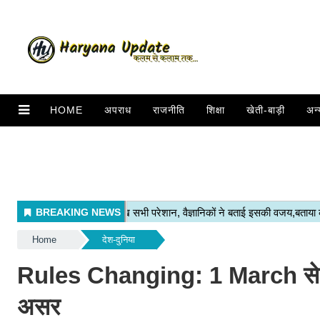
HOME
अपराध
राजनीति
शिक्षा
खेती-बाड़ी
अन्
Home
देश-दुनिया
Rules Changing: 1 March से बद
असर