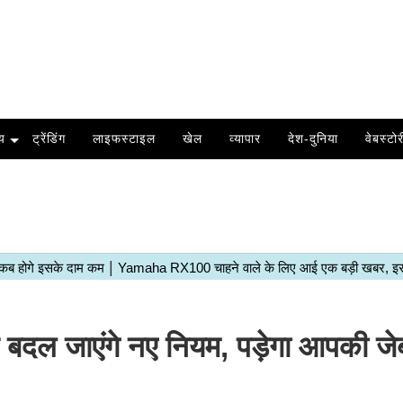
य
ट्रेंडिंग
लाइफस्टाइल
खेल
व्यापार
देश-दुनिया
वेबस्टोर
ल जाएंगे नए नियम, पड़ेगा आपकी जे