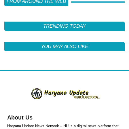
FROM AROUND THE WEB
TRENDING TODAY
YOU MAY ALSO LIKE
About Us
Haryana Update News Network – HU is a digital news platform that