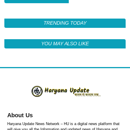
TRENDING TODAY
YOU MAY ALSO LIKE
About Us
Haryana Update News Network – HU is a digital news platform that
will give you all the Information and updated news of Haryana and