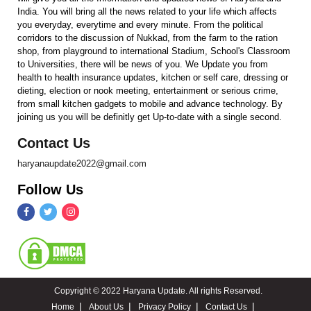
India. You will bring all the news related to your life which affects
you everyday, everytime and every minute. From the political
corridors to the discussion of Nukkad, from the farm to the ration
shop, from playground to international Stadium, School's Classroom
to Universities, there will be news of you. We Update you from
health to health insurance updates, kitchen or self care, dressing or
dieting, election or nook meeting, entertainment or serious crime,
from small kitchen gadgets to mobile and advance technology. By
joining us you will be definitly get Up-to-date with a single second.
Contact Us
haryanaupdate2022@gmail.com
Follow Us
Copyright © 2022 Haryana Update. All rights Reserved.
Home
About Us
Privacy Policy
Contact Us