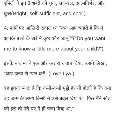
एमिली ने इन 3 शब्दों को चुना, उज्ज्वल, आत्मनिर्भर, और
कूल(Bright, self-sufficient, and cool.)
4: फॉर्म पर आखिरी सवाल था "क्या आप चाहते हैं कि मैं
आपके बच्चे के बारे में कुछ और जानूं?"(
"Do you want
me to know a little more about your child?")
इसके बाद मां ने एक और करारा जवाब दिया. उसने लिखा,
"आप इल्या से प्यार करें."(Love Ilya.)
वह इतना प्यारा है कि कभी-कभी मुझे हैरानी होताी है कि क्या
वह जन्म के समय किसी ने उसे बदल दिया था. फिर मैंने सोता
की इसे तो मैंने घर में ही जन्म दिया था."