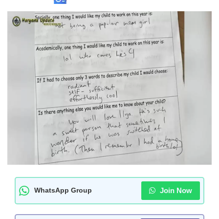
Join Now
WhatsApp Group