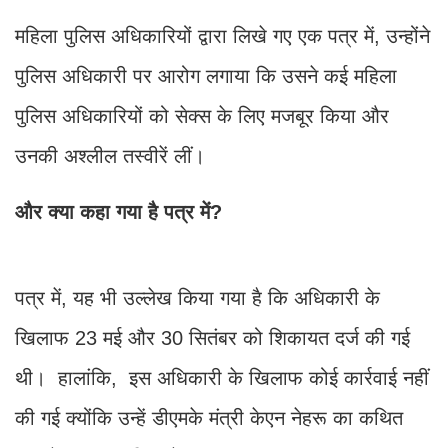
महिला पुलिस अधिकारियों द्वारा लिखे गए एक पत्र में, उन्होंने
पुलिस अधिकारी पर आरोग लगाया कि उसने कई महिला
पुलिस अधिकारियों को सेक्स के लिए मजबूर किया और
उनकी अश्लील तस्वीरें लीं।
और क्या कहा गया है पत्र में?
पत्र में, यह भी उल्लेख किया गया है कि अधिकारी के
खिलाफ 23 मई और 30 सितंबर को शिकायत दर्ज की गई
थी। हालांकि, इस अधिकारी के खिलाफ कोई कार्रवाई नहीं
की गई क्योंकि उन्हें डीएमके मंत्री केएन नेहरू का कथित