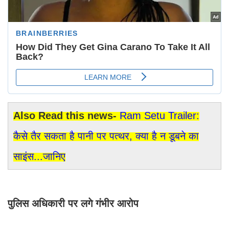
Also Read this news-
Ram Setu Trailer:
कैसे तैर सकता है पानी पर पत्थर, क्या है न डूबने का
साइंस...जानिए
पुलिस अधिकारी पर लगे गंभीर आरोप