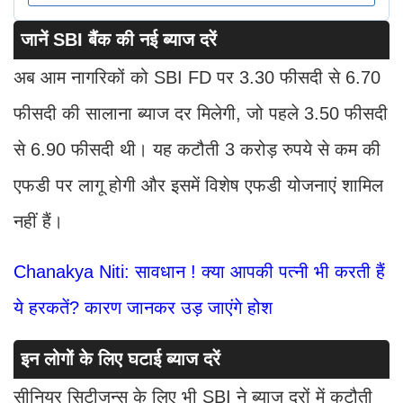
जानें SBI बैंक की नई ब्याज दरें
अब आम नागरिकों को SBI FD पर 3.30 फीसदी से 6.70
फीसदी की सालाना ब्याज दर मिलेगी, जो पहले 3.50 फीसदी
से 6.90 फीसदी थी। यह कटौती 3 करोड़ रुपये से कम की
एफडी पर लागू होगी और इसमें विशेष एफडी योजनाएं शामिल
नहीं हैं।
Chanakya Niti: सावधान ! क्या आपकी पत्नी भी करती हैं
ये हरकतें? कारण जानकर उड़ जाएंगे होश
इन लोगों के लिए घटाई ब्याज दरें
सीनियर सिटीजन्स के लिए भी SBI ने ब्याज दरों में कटौती