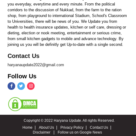
you everyday, everytime and every minute. From the political
corridors to the discussion of Nukkad, from the farm to the ration
shop, from playground to international Stadium, School's Classroom
to Universities, there will be news of you. We Update you from
health to health insurance updates, kitchen or self care, dressing or
dieting, election or nook meeting, entertainment or serious crime,
from small kitchen gadgets to mobile and advance technology. By
joining us you will be definitly get Up-to-date with a single second.
Contact Us
haryanaupdate2022@gmail.com
Follow Us
Copyright © 2022 Haryana Update. All rights Reserved.
Home
About Us
Privacy Policy
Contact Us
Disclaimer
Follow us on Google News