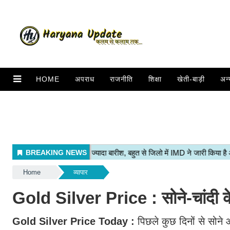
HOME
अपराध
राजनीति
शिक्षा
खेती-बाड़ी
अन्
Home
व्यापार
Gold Silver Price : सोने-चांदी के
Gold Silver Price Today :
पिछले कुछ दिनों से सोने