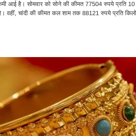
ं कमी आई है। सोमवार को सोने की कीमत 77504 रुपये प्रति 10
ै। वहीं, चांदी की कीमत कल शाम तक 88121 रुपये प्रति किलो