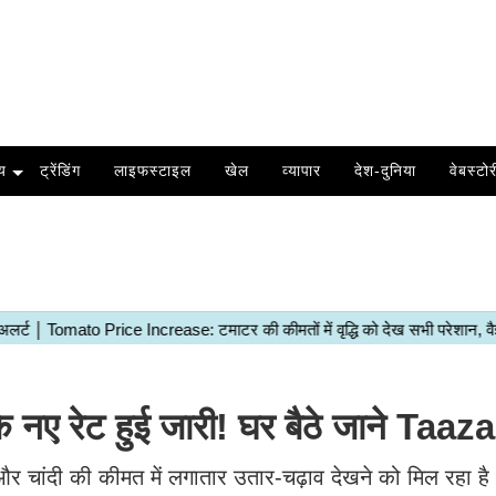
य
ट्रेंडिंग
लाइफस्टाइल
खेल
व्यापार
देश-दुनिया
वेबस्टोर
 नए रेट हुई जारी! घर बैठे जाने Taaza
 और चांदी की कीमत में लगातार उतार-चढ़ाव देखने को मिल रहा ह