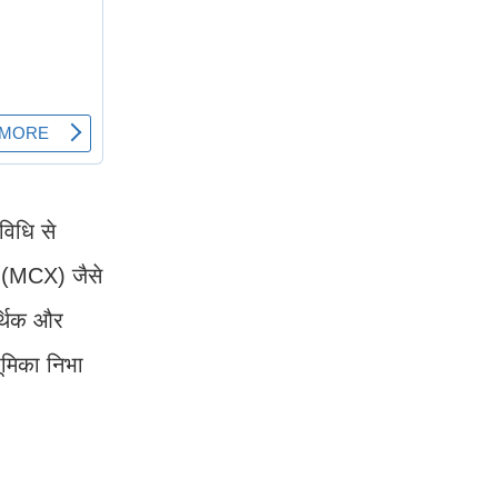
विधि से
ज (MCX) जैसे
र्थिक और
भूमिका निभा