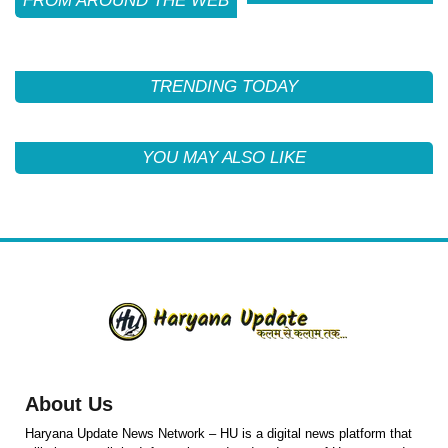
FROM AROUND THE WEB
TRENDING TODAY
YOU MAY ALSO LIKE
About Us
Haryana Update News Network – HU is a digital news platform that