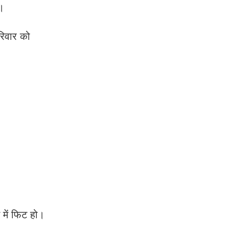
े।
रिवार को
में फिट हो।