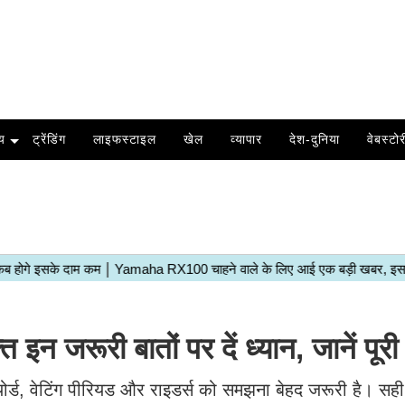
य
ट्रेंडिंग
लाइफस्टाइल
खेल
व्यापार
देश-दुनिया
वेबस्टोर
 जरूरी बातों पर दें ध्यान, जानें पूरी
योर्ड, वेटिंग पीरियड और राइडर्स को समझना बेहद जरूरी है। सह