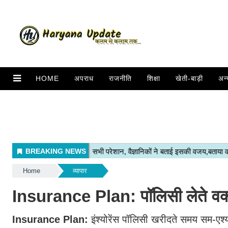
HOME
अपराध
राजनीति
शिक्षा
खेती-बाड़ी
अन्
Home
व्यापार
Insurance Plan: पॉलिसी लेते वक्त इन
Insurance Plan:
इंश्योरेंस पॉलिसी खरीदते समय सम-एश्