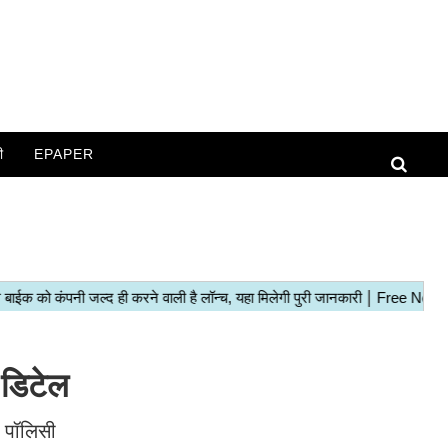
ी
EPAPER
 डिटेल
ी पॉलिसी