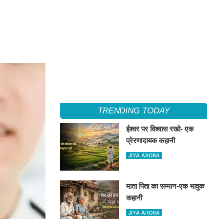
TRENDING TODAY
ईश्वर पर विश्वास रखो- एक
प्रेरणादायक कहानी
JIYA ARORA
माता पिता का सम्मान-एक भावुक
कहानी
JIYA ARORA