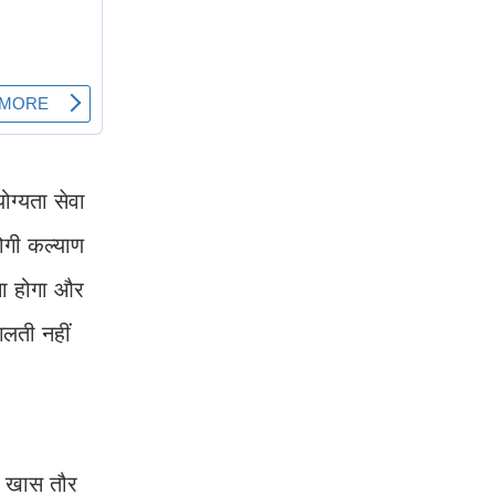
ग्यता सेवा
ोगी कल्याण
ना होगा और
गलती नहीं
ै। खास तौर