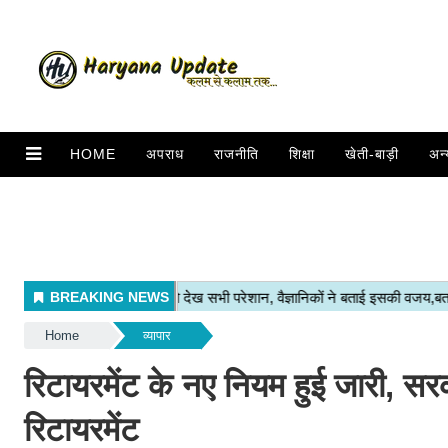
HOME
अपराध
राजनीति
शिक्षा
खेती-बाड़ी
अन्
Home
व्यापार
रिटायरमेंट के नए नियम हुई जारी, सरक
रिटायरमेंट