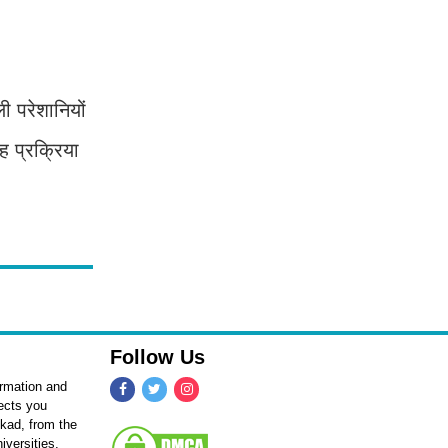
ी परेशानियों
ह प्रक्रिया
Follow Us
ormation and
fects you
kkad, from the
iversities,