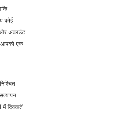
ताकि
मय कोई
ख और अकाउंट
तो आपको एक
निश्चित
सत्यापन
ें दिक्कतें