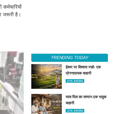
कर्मचारियों
ना जरूरी है।
TRENDING TODAY
ईश्वर पर विश्वास रखो- एक
प्रेरणादायक कहानी
JIYA ARORA
माता पिता का सम्मान-एक भावुक
कहानी
JIYA ARORA