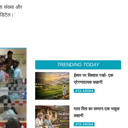
ा संख्या और
ी डिटेल।
TRENDING TODAY
ईश्वर पर विश्वास रखो- एक
प्रेरणादायक कहानी
JIYA ARORA
माता पिता का सम्मान-एक भावुक
कहानी
JIYA ARORA