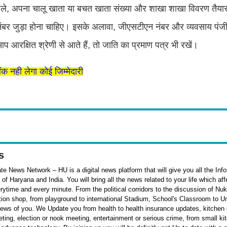
हले, अपना चालू खाता या बचत खाता संख्या और शाखा शाखा विवरण तैया
नंबर जुड़ा होना चाहिए। इसके अलावा, जीएसटीएन नंबर और व्यवसाय पंजी
प आरक्षित श्रेणी से आते हैं, तो जाति का प्रमाण पत्र भी रखें।
 नही लेगा कोई जिम्मेदारी
s
e News Network – HU is a digital news platform that will give you all the Inf
f Haryana and India. You will bring all the news related to your life which af
rytime and every minute. From the political corridors to the discussion of Nu
ation shop, from playground to international Stadium, School's Classroom to Un
 news of you. We Update you from health to health insurance updates, kitchen o
ieting, election or nook meeting, entertainment or serious crime, from small k