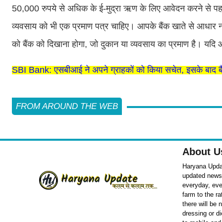
50,000 रुपये से अधिक के ई-मुद्रा ऋण के लिए आवेदन करने से प
व्यवसाय को भी एक प्रमाण पत्र चाहिए। आपके बैंक खाते से आधार 
को बैंक को दिखाना होगा, जो दुकान या व्यवसाय का प्रमाण है। यदि आ
SBI Bank: एसबीआई ने अपने ग्राहकों को किया सचेत, इसके बाद बैंक
FROM AROUND THE WEB
About U
Haryana Updat
updated news o
everyday, eve
farm to the r
there will be
dressing or d