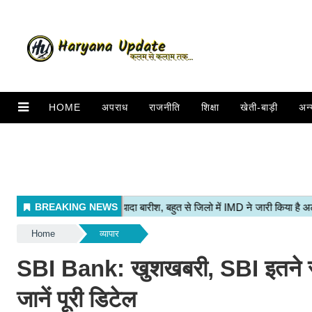
HOME
अपराध
राजनीति
शिक्षा
खेती-बाड़ी
अन्
Home
व्यापार
SBI Bank: खुशखबरी, SBI इतने साल
जानें पूरी डिटेल