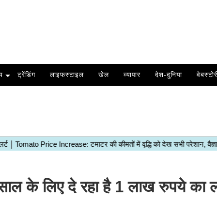
य
ट्रेंडिंग
लाइफस्टाइल
खेल
व्यापार
देश-दुनिया
वेबस्टोर
 के लिए दे रहा है 1 लाख रुपये का 