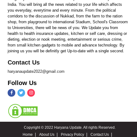
India. You will bring all the news related to your life which affects
you everyday, everytime and every minute. From the political
corridors to the discussion of Nukkad, from the farm to the ration
shop, from playground to international Stadium, School's Classroom
to Universities, there will be news of you. We Update you from
health to health insurance updates, kitchen or self care, dressing or
dieting, election or nook meeting, entertainment or serious crime,
from small kitchen gadgets to mobile and advance technology. By
joining us you will be definitly get Up-to-date with a single second.
Contact Us
haryanaupdate2022@gmail.com
Follow Us
Copyright © 2022 Haryana Update. All rights Reserved.
Home
About Us
Privacy Policy
Contact Us