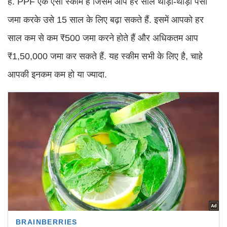
है. PPF एक ऐसी स्कीम है जिसमें आप हर साल थोड़ा-थोड़ा पैसा
जमा करके उसे 15 साल के लिए बढ़ा सकते हैं. इसमें आपको हर
साल कम से कम ₹500 जमा करने होते हैं और अधिकतम आप
₹1,50,000 जमा कर सकते हैं. यह स्कीम सभी के लिए है, चाहे
आपकी इनकम कम हो या ज्यादा.