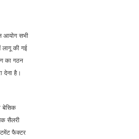
ेतन आयोग सभी
 लागू की गई
योग का गठन
ा देना है।
ी बेसिक
सिक सैलरी
मेंट फैक्टर