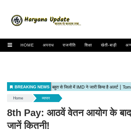
HOME
अपराध
राजनीति
शिक्षा
खेती-बाड़ी
अन्
Home
व्यापार
8th Pay: आठवें वेतन आयोग के बाद सर
जानें कितनी!