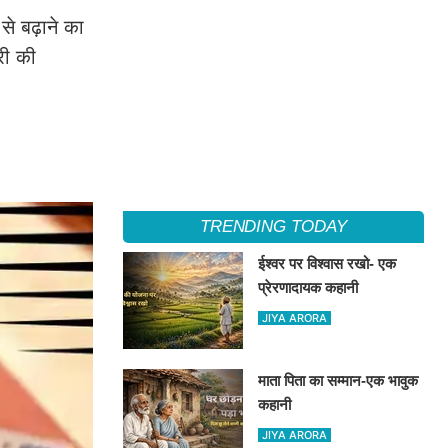
से बढ़ाने का
री की
TRENDING TODAY
ईश्वर पर विश्वास रखो- एक
प्रेरणादायक कहानी
JIYA ARORA
माता पिता का सम्मान-एक भावुक
कहानी
JIYA ARORA