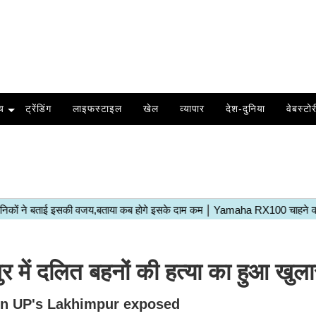
य
ट्रेंडिंग
लाइफस्टाइल
खेल
व्यापार
देश-दुनिया
वेबस्टोर
ें दलित बहनों की हत्या का हुआ खुला
 in UP's Lakhimpur exposed