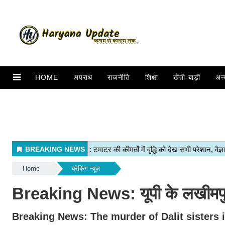
HOME
अपराध
राजनीति
शिक्षा
खेती-बाड़ी
अन्
Home
ब्रेकिंग न्यूज़
Breaking News: यूपी के लखीमपुर म
Breaking News: The murder of Dalit sisters