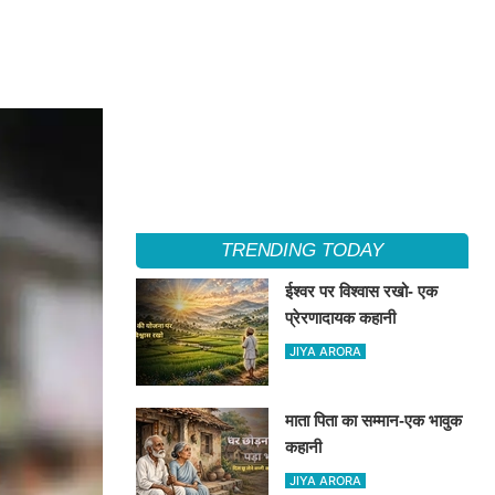
TRENDING TODAY
ईश्वर पर विश्वास रखो- एक
प्रेरणादायक कहानी
JIYA ARORA
माता पिता का सम्मान-एक भावुक
कहानी
JIYA ARORA