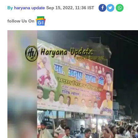
By
haryana update
Sep 15, 2022, 11:36 IST
follow Us On