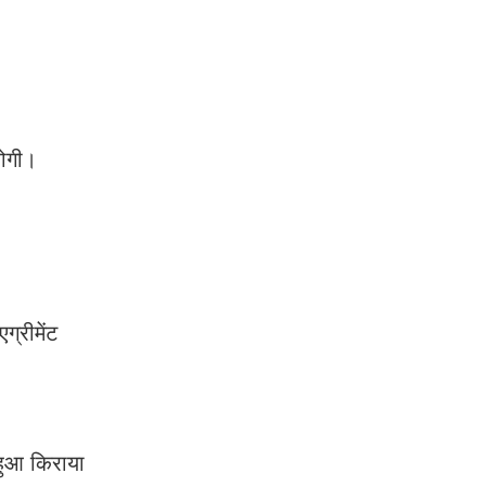
होगी।
्रीमेंट
हुआ किराया