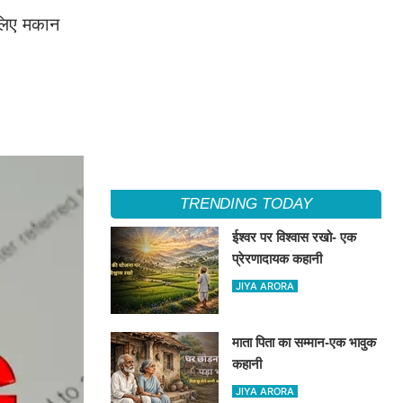
 लिए मकान
TRENDING TODAY
ईश्वर पर विश्वास रखो- एक
प्रेरणादायक कहानी
JIYA ARORA
माता पिता का सम्मान-एक भावुक
कहानी
JIYA ARORA