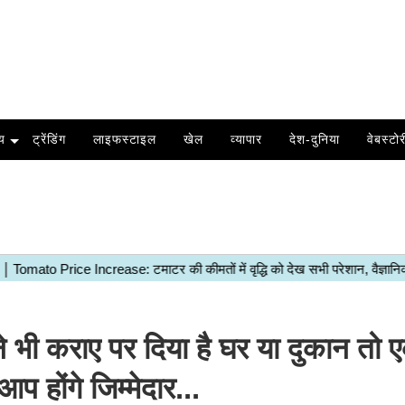
य
ट्रेंडिंग
लाइफस्टाइल
खेल
व्यापार
देश-दुनिया
वेबस्टोर
 कराए पर दिया है घर या दुकान तो ए
प होंगे जिम्मेदार...