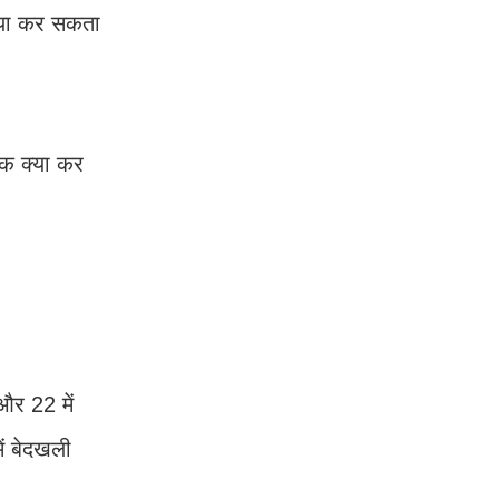
्या कर सकता
िक क्या कर
और 22 में
ं बेदखली