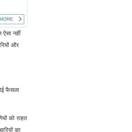
न ऐसा नहीं
ारियों और
कोई फैसला
गियों को राहत
ारियों का