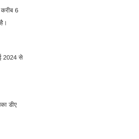
ा करीब 6
है।
ाई 2024 से
उनका डीए