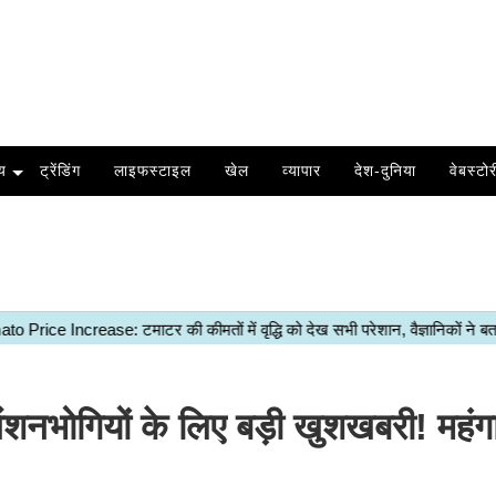
य
ट्रेंडिंग
लाइफस्टाइल
खेल
व्यापार
देश-दुनिया
वेबस्टोर
ंशनभोगियों के लिए बड़ी खुशखबरी! महंगा