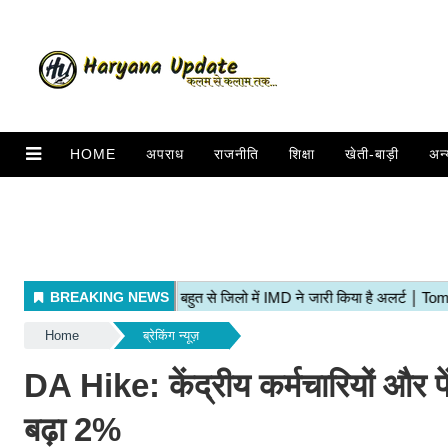
HOME
अपराध
राजनीति
शिक्षा
खेती-बाड़ी
अन्
Home
ब्रेकिंग न्यूज़
DA Hike: केंद्रीय कर्मचारियों और पे
बढ़ा 2%