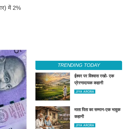
आर) में 2%
TRENDING TODAY
ईश्वर पर विश्वास रखो- एक
प्रेरणादायक कहानी
JIYA ARORA
माता पिता का सम्मान-एक भावुक
कहानी
JIYA ARORA